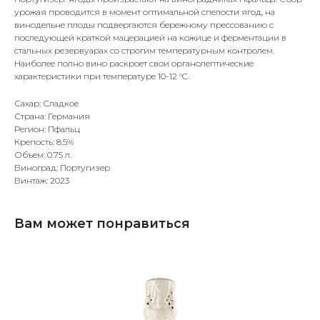
урожая проводится в момент оптимальной спелости ягод, на
винодельне плоды подвергаются бережному прессованию с
последующей краткой мацерацией на кожице и ферментации в
стальных резервуарах со строгим температурным контролем.
Наиболее полно вино раскроет свои органолептические
характеристики при температуре 10-12 °C.
Сахар: Сладкое
Страна: Германия
Регион: Пфальц
Крепость: 8.5%
Объем: 0.75 л.
Виноград: Португизер
Винтаж: 2023
Вам может понравиться