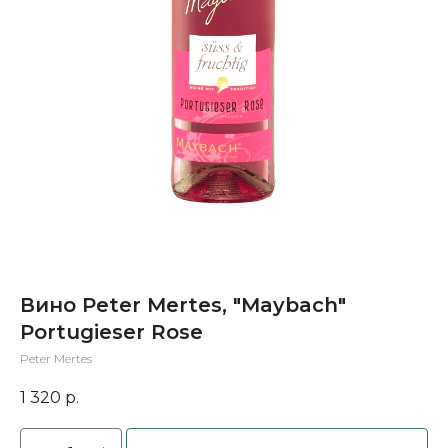
Вино Peter Mertes, "Maybach"
Portugieser Rose
Peter Mertes
1 320
р.