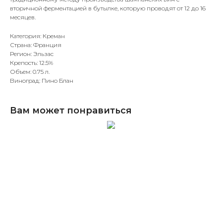
вторичной ферментацией в бутылке, которую проводят от 12 до 16
месяцев.
Категория: Креман
Страна: Франция
Регион: Эльзас
Крепость: 12.5%
Объем: 0.75 л.
Виноград: Пино Блан
Вам может понравиться