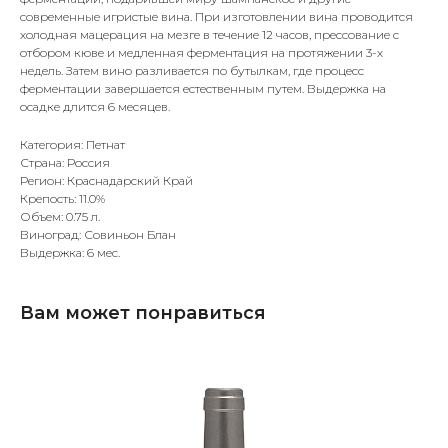
современные игристые вина. При изготовлении вина проводится
холодная мацерация на мезге в течение 12 часов, прессование с
отбором кюве и медленная ферментация на протяжении 3-х
недель. Затем вино разливается по бутылкам, где процесс
ферментации завершается естественным путем. Выдержка на
осадке длится 6 месяцев.
Категория: Петнат
Страна: Россия
Регион: Краснадарский Край
Крепость: 11.0%
Объем: 0.75 л.
Виноград: Совиньон Блан
Выдержка: 6 мес.
Вам может понравиться