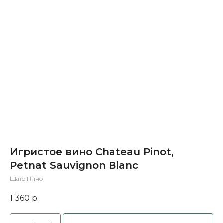
Игристое вино Chateau Pinot,
Petnat Sauvignon Blanc
Шато Пино
1 360
р.