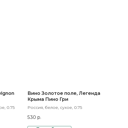
vignon
Вино Золотое поле, Легенда
Крыма Пино Гри
е, 0.75
Россия, белое, сухое, 0.75
530
р.