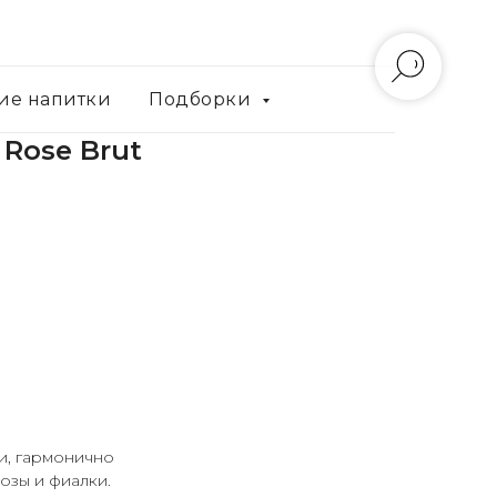
ие напитки
Подборки
 Rose Brut
и, гармонично
озы и фиалки.