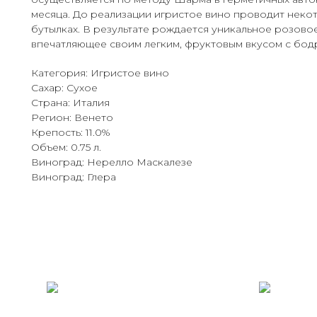
месяца. До реализации игристое вино проводит неко
бутылках. В результате рождается уникальное розовое
впечатляющее своим легким, фруктовым вкусом с бод
Категория: Игристое вино
Сахар: Сухое
Страна: Италия
Регион: Венето
Крепость: 11.0%
Объем: 0.75 л.
Виноград: Нерелло Маскалезе
Виноград: Глера