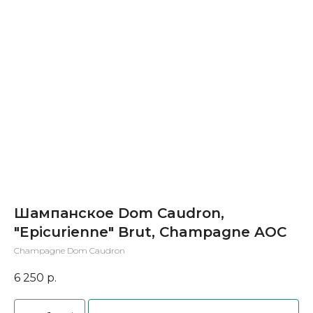
Шампанское Dom Caudron,
"Epicurienne" Brut, Champagne AOC
Champagne Dom Caudron
6 250
р.