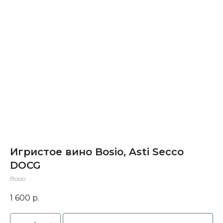
Игристое вино Bosio, Asti Secco
DOCG
Bosio
1 600
р.