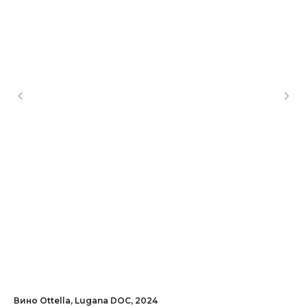
Вино Ottella, Lugana DOC, 2024
Ви