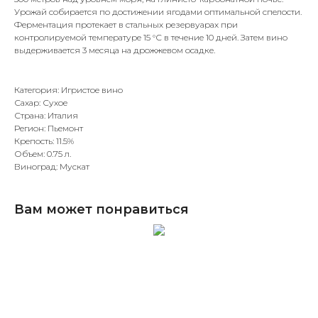
Урожай собирается по достижении ягодами оптимальной спелости.
Ферментация протекает в стальных резервуарах при
контролируемой температуре 15 °С в течение 10 дней. Затем вино
выдерживается 3 месяца на дрожжевом осадке.
Категория: Игристое вино
Сахар: Сухое
Страна: Италия
Регион: Пьемонт
Крепость: 11.5%
Объем: 0.75 л.
Виноград: Мускат
Вам может понравиться