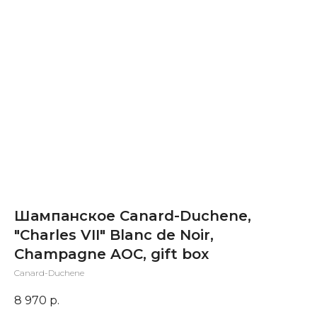
Шампанское Canard-Duchene,
"Charles VII" Blanc de Noir,
Champagne AOC, gift box
Canard-Duchene
8 970
р.