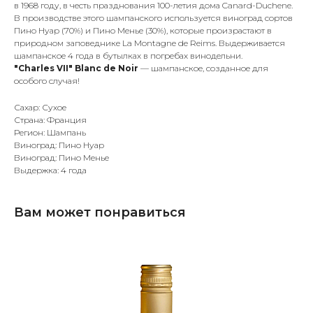
в 1968 году, в честь празднования 100-летия дома Canard-Duchene.
В производстве этого шампанского используется виноград сортов
Пино Нуар (70%) и Пино Менье (30%), которые произрастают в
природном заповеднике La Montagne de Reims. Выдерживается
шампанское 4 года в бутылках в погребах винодельни.
"Charles VII" Blanc de Noir
— шампанское, созданное для
особого случая!
Сахар: Сухое
Страна: Франция
Регион: Шампань
Виноград: Пино Нуар
Виноград: Пино Менье
Выдержка: 4 года
Вам может понравиться