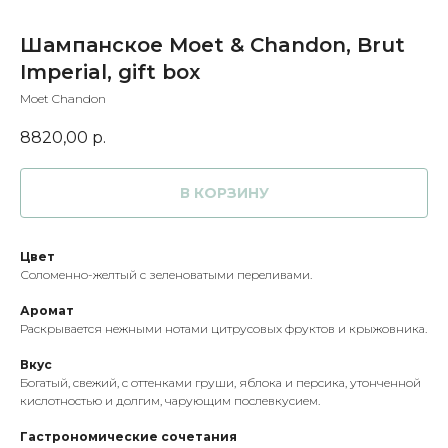
Шампанское Moet & Chandon, Brut
Imperial, gift box
Moet Chandon
8820,00
р.
В КОРЗИНУ
Цвет
Соломенно-желтый с зеленоватыми переливами.
Аромат
Раскрывается нежными нотами цитрусовых фруктов и крыжовника.
Вкус
Богатый, свежий, с оттенками груши, яблока и персика, утонченной
кислотностью и долгим, чарующим послевкусием.
Гастрономические сочетания