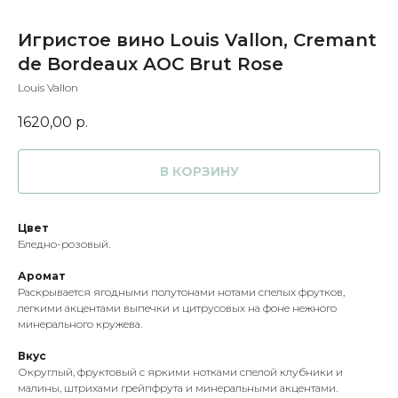
Игристое вино Louis Vallon, Cremant
de Bordeaux AOC Brut Rose
Louis Vallon
1620,00
р.
В КОРЗИНУ
Цвет
Бледно-розовый.
Аромат
Раскрывается ягодными полутонами нотами спелых фрутков,
легкими акцентами выпечки и цитрусовых на фоне нежного
минерального кружева.
Вкус
Округлый, фруктовый с яркими нотками спелой клубники и
малины, штрихами грейпфрута и минеральными акцентами.