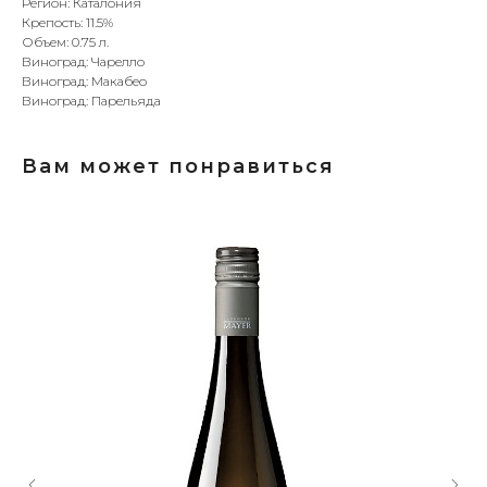
Регион: Каталония
Крепость: 11.5%
Объем: 0.75 л.
Виноград: Чарелло
Виноград: Макабео
Виноград: Парельяда
Вам может понравиться