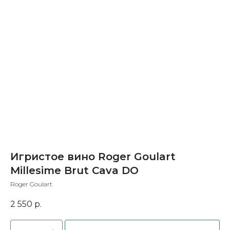
Игристое вино Roger Goulart
Millesime Brut Cava DO
Roger Goulart
2 550
р.