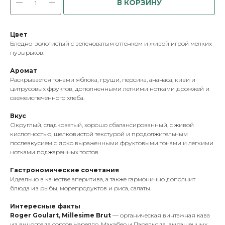
В КОРЗИНУ
Цвет
Бледно-золотистый с зеленоватым оттенком и живой игрой мелких
пузырьков.
Аромат
Раскрывается тонами яблока, груши, персика, ананаса, киви и
цитрусовых фруктов, дополненными легкими нотками дрожжей и
свежеиспеченного хлеба.
Вкус
Округлый, сладковатый, хорошо сбалансированный, с живой
кислотностью, шелковистой текстурой и продолжительным
послевкусием с ярко выраженными фруктовыми тонами и легкими
нотками поджаренных тостов.
Гастрономические сочетания
Идеально в качестве аперитива, а также гармонично дополнит
блюда из рыбы, морепродуктов и риса, салаты.
Интересные факты
Roger Goulart, Millesime Brut
— органическая винтажная кава
из винограда сортов Чарелло, Макабео и Парельяда, выращенных