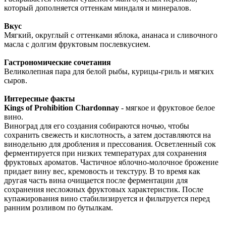
который дополняется оттенкам миндаля и минералов.
Вкус
Мягкий, округлый с оттенками яблока, ананаса и сливочного
масла с долгим фруктовым послевкусием.
Гастрономические сочетания
Великолепная пара для белой рыбы, курицы-гриль и мягких
сыров.
Интересные факты
Kings of Prohibition Chardonnay
-
мягкое и фруктовое белое
вино.
Виноград для его создания собираются ночью, чтобы
сохранить свежесть и кислотность, а затем доставляются на
винодельню для дробления и прессования. Осветленный сок
ферментируется при низких температурах для сохранения
фруктовых ароматов. Частичное яблочно-молочное брожение
придает вину вес, кремовость и текстуру. В то время как
другая часть вина очищается после ферментации для
сохранения несложных фруктовых характеристик. После
купажирования вино стабилизируется и фильтруется перед
ранним розливом по бутылкам.