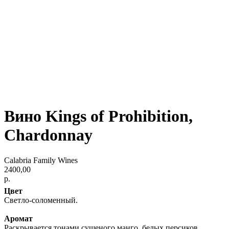
Вино Kings of Prohibition,
Chardonnay
Calabria Family Wines
2400,00
р.
Цвет
Светло-соломенный.
Аромат
Раскрывается тонами сушеного манго, белых персиков,