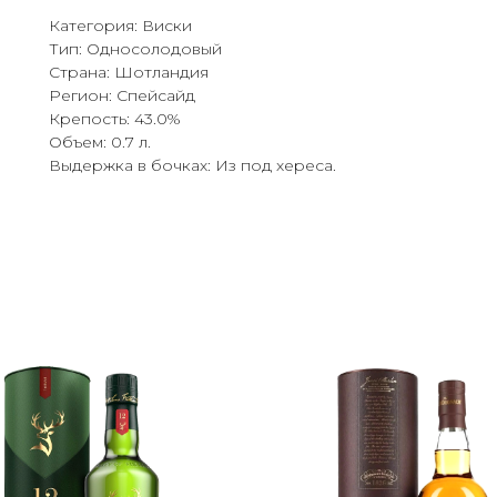
Категория: Виски
Тип: Односолодовый
Страна: Шотландия
Регион: Спейсайд
Крепость: 43.0%
Объем: 0.7 л.
Выдержка в бочках: Из под хереса.