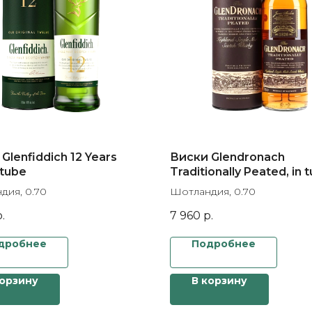
Glenfiddich 12 Years
Виски Glendronach
 tube
Traditionally Peated, in 
дия, 0.70
Шотландия, 0.70
.
7 960
р.
дробнее
Подробнее
корзину
В корзину