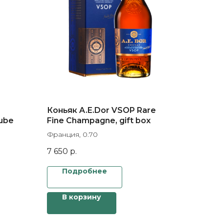
Коньяк A.E.Dor VSOP Rare
tube
Fine Champagne, gift box
Франция, 0.70
7 650
р.
Подробнее
В корзину