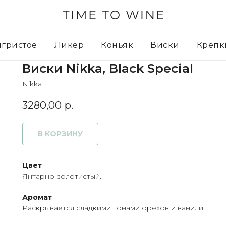
игристое
Ликер
Коньяк
Виски
Крепк
Виски Nikka, Black Special
Nikka
3280,00
р.
В КОРЗИНУ
Цвет
Янтарно-золотистый.
Аромат
Раскрывается сладкими тонами орехов и ванили.