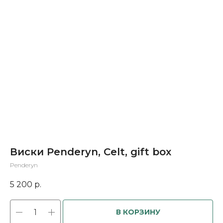
Виски Penderyn, Celt, gift box
Penderyn
5 200
р.
В КОРЗИНУ