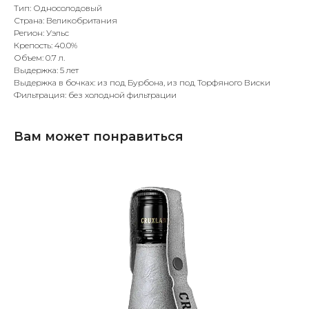
Тип: Односолодовый
Страна: Великобритания
Регион: Уэльс
Крепость: 40.0%
Объем: 0.7 л.
Выдержка: 5 лет
Выдержка в бочках: из под Бурбона, из под Торфяного Виски
Фильтрация: без холодной фильтрации
Вам может понравиться