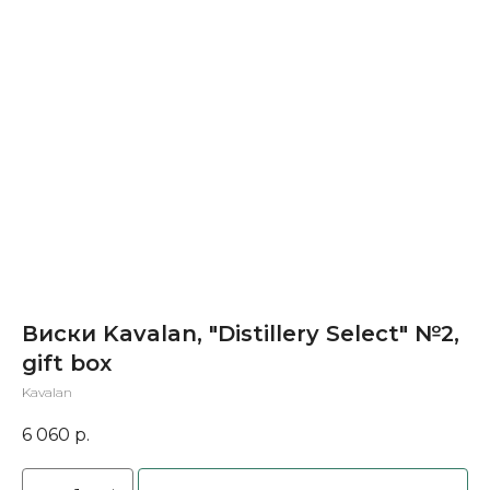
Виски Kavalan, "Distillery Select" №2,
gift box
Kavalan
6 060
р.