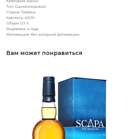
Категория: Виски
Тип: Односолодовый
Страна: Тайвань
Крепость: 40.0%
Объем: 0.7 л.
Выдержка: 4 года
Фильтрация: без холодной фильтрации
Вам может понравиться