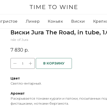
игристое
Ликер
Коньяк
Виски
Крепк
Виски Jura The Road, in tube, 1.
Isle of Jura
7 830
р.
В КОРЗИНУ
Цвет
Светло-янтарный.
Аромат
Раскрывается тонами кураги и патоки, посыпанных п
фисташками, нотками бергамота.