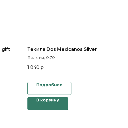
 gift
Текила Dos Mexicanos Silver
Бельгия, 0.70
1 840
р.
Подробнее
В корзину