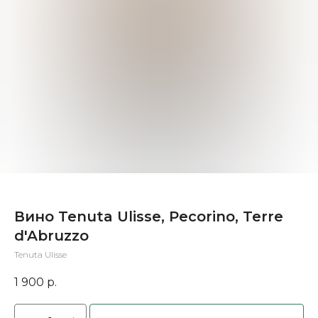
Вино Tenuta Ulisse, Pecorino, Terre
d'Abruzzo
Tenuta Ulisse
1 900
р.