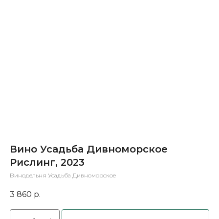
Вино Усадьба Дивноморское
Рислинг, 2023
Винодельня Усадьба Дивноморское
3 860
р.