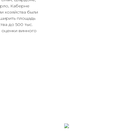
ерло, Каберне
и хозяйства были
сширить площадь
тва до 500 тыс.
е оценки винного