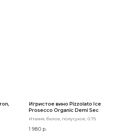
ron,
Игристое вино Pizzolato Ice
Prosecco Organic Demi Sec
Италия, белое, полусухое, 0.75
1 980
р.