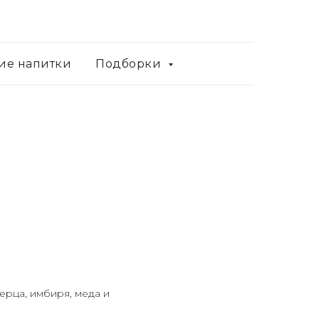
ие напитки
Подборки
ерца, имбиря, меда и