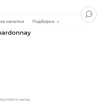
ие напитки
Подборки
Chardonnay
трусового масла,