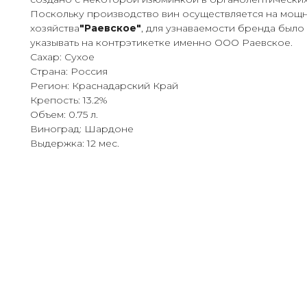
Поскольку производство вин осуществляется на мощ
хозяйства
"Раевское"
, для узнаваемости бренда был
указывать на контрэтикетке именно ООО Раевское.
Сахар: Сухое
Страна: Россия
Регион: Краснадарский Край
Крепость: 13.2%
Объем: 0.75 л.
Виноград: Шардоне
Выдержка: 12 мес.