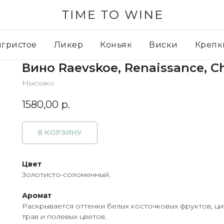
игристое
Ликер
Коньяк
Виски
Крепк
Вино Raevskoe, Renaissance, 
Мысхако
1580,00
р.
В КОРЗИНУ
Цвет
Золотисто-соломенный.
Аромат
Раскрывается оттенки белых косточковых фруктов, ци
трав и полевых цветов.