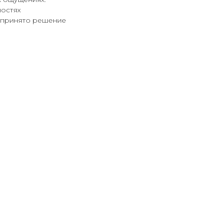
ностях
о принято решение