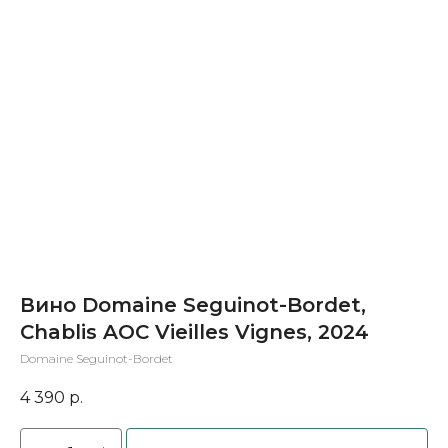
Вино Domaine Seguinot-Bordet,
Chablis AOC Vieilles Vignes, 2024
Domaine Seguinot-Bordet
4 390
р.