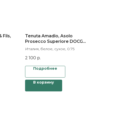
Fils,
Tenuta Amadio, Asolo
Prosecco Superiore DOCG
Brut
Италия, белое, сухое, 0.75
2 100
р.
Подробнее
В корзину