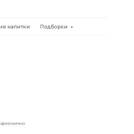
ие напитки
Подборки
 гармонично