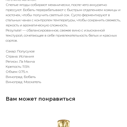
Спелые ягоды собирают механически, после чего аккуратно
прессуют. Бобаль перерабатывают с быстрым отделением кожицы и
косточек, чтобы получить светлый сок. Сусло ферментируют в
стальных чанах с контролем температуры, чтобы сохранить свежесть,
яркость и ароматическую сложность.
Результат — сбалансированное, свежее вино с изысканной
текстурой, сочетающее в себе привлекательность белых и красных
сортов.
Сахар: Полусухое
Страна: Испания
Регион: Ла Манча
Крепость: 11.5%
Объем: 0.75 л.
Виноград: Бобаль
Виноград: Москатель
Вам может понравиться