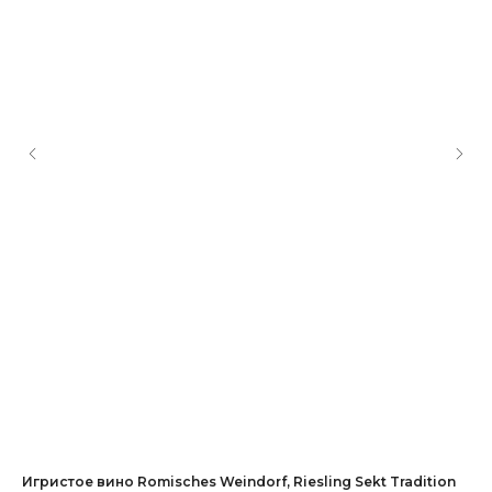
Игристое вино Romisches Weindorf, Riesling Sekt Tradition
Иг