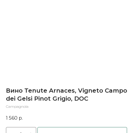
Вино Tenute Arnaces, Vigneto Campo
dei Gelsi Pinot Grigio, DOC
Campagnola
1 560
р.