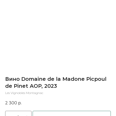
Вино Domaine de la Madone Picpoul
de Pinet AOP, 2023
Les Vignobles Montagnac
2 300
р.