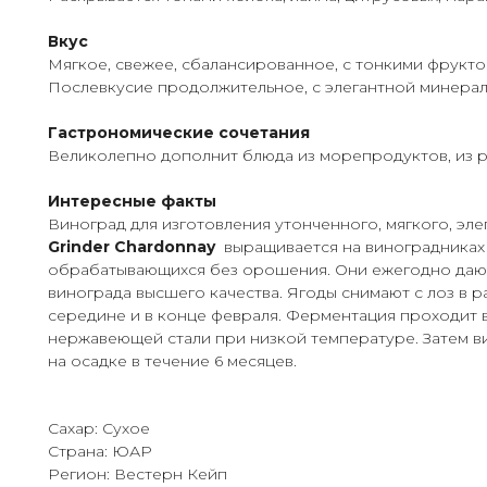
Вкус
Мягкое, свежее, сбалансированное, с тонкими фрукто
Послевкусие продолжительное, с элегантной минера
Гастрономические сочетания
Великолепно дополнит блюда из морепродуктов, из р
Интересные факты
Виноград для изготовления утонченного, мягкого, эл
Grinder Chardonnay
выращивается на виноградниках 
обрабатывающихся без орошения. Они ежегодно даю
винограда высшего качества. Ягоды снимают с лоз в р
середине и в конце февраля. Ферментация проходит в
нержавеющей стали при низкой температуре. Затем 
на осадке в течение 6 месяцев.
Сахар: Сухое
Страна: ЮАР
Регион: Вестерн Кейп