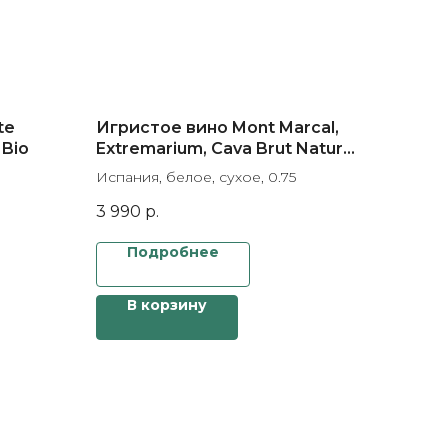
te
Игристое вино Mont Marcal,
 Bio
Extremarium, Cava Brut Nature
Reserva
Испания, белое, сухое, 0.75
3 990
р.
Подробнее
В корзину