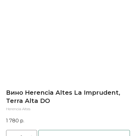
Вино Herencia Altes La Imprudent,
Terra Alta DO
Herencia Altes
1 780
р.