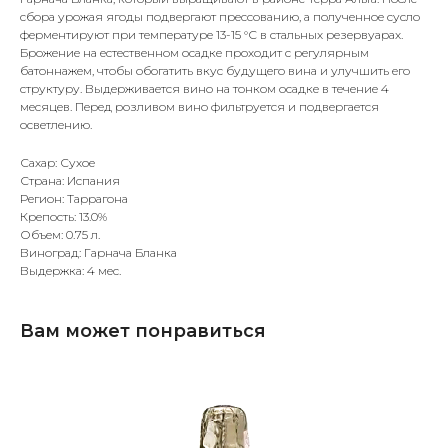
сбора урожая ягоды подвергают прессованию, а полученное сусло
ферментируют при температуре 13-15 °С в стальных резервуарах.
Брожение на естественном осадке проходит с регулярным
батоннажем, чтобы обогатить вкус будущего вина и улучшить его
структуру. Выдерживается вино на тонком осадке в течение 4
месяцев. Перед розливом вино фильтруется и подвергается
осветлению.
Сахар: Сухое
Страна: Испания
Регион: Таррагона
Крепость: 13.0%
Объем: 0.75 л.
Виноград: Гарнача Бланка
Выдержка: 4 мес.
Вам может понравиться