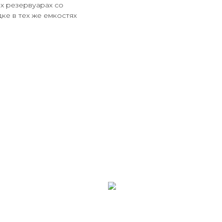
х резервуарах со
ке в тех же емкостях