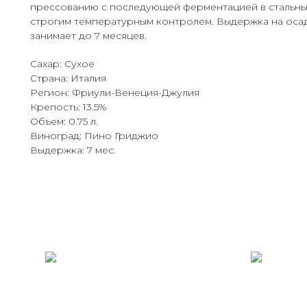
прессованию с последующей ферментацией в стальны
строгим температурным контролем. Выдержка на осад
занимает до 7 месяцев.
Сахар: Сухое
Страна: Италия
Регион: Фриули-Венеция-Джулия
Крепость: 13.5%
Объем: 0.75 л.
Виноград: Пино Гриджио
Выдержка: 7 мес.