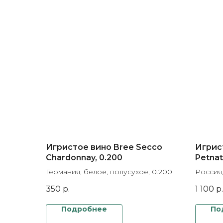
Игристое вино Bree Secco
Игрист
Chardonnay, 0.200
Petnat
Германия, белое, полусухое, 0.200
Россия,
350
р.
1 100
р.
Подробнее
По