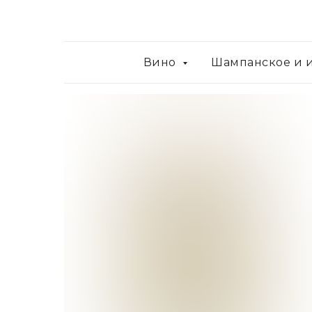
Вино
Шампанское и 