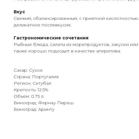
Вкус
Свежий, сбалансированный, с приятной кислотностью
деликатное послевкусие.
Гастрономические сочетания
Рыбные блюда, салаты из морепродуктов, закуски или 
также хорошо подходит в качестве аперитива.
Сахар: Сухое
Страна: Португалия
Регион: Сетубал
Крепость: 12.5%
Объем: 0.75 л.
Виноград: Фернау Пиреш
Виноград: Аринту