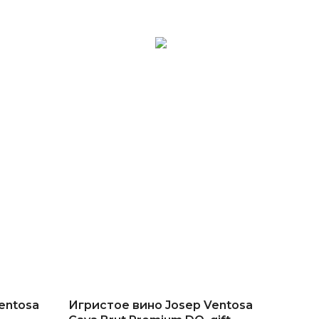
entosa
Игристое вино Josep Ventosa