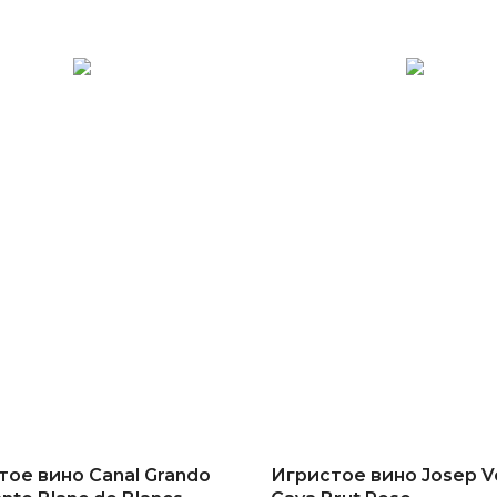
тое вино Canal Grando
Игристое вино Josep V