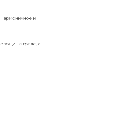
. Гармоничное и
овощи на гриле, а