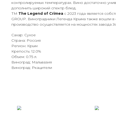
контролируемых температурах. Вино достаточно унив
дополнить широкий спектр блюд.
ТМ
The Legend of Crimea
с 2023 года является собс
GROUP. Виноградники Легенда Крыма также вошли в 
производство осуществляется на мощностях завода З
Сахар: Сухое
Страна: Россия
Регион: Крым
Крепость: 12.0%
Объем: 0.75 л.
Виноград: Мальвазия
Виноград: Ркацители