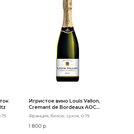
ток
Игристое вино Louis Vallon,
itz
Cremant de Bordeaux AOC
Brut
.75
Франция, белое, сухое, 0.75
1 800
р.