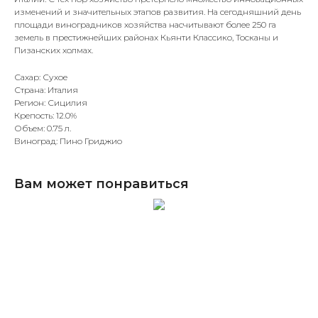
изменений и значительных этапов развития. На сегодняшний день
площади виноградников хозяйства насчитывают более 250 га
земель в престижнейших районах Кьянти Классико, Тосканы и
Пизанских холмах.
Сахар: Сухое
Страна: Италия
Регион: Сицилия
Крепость: 12.0%
Объем: 0.75 л.
Виноград: Пино Гриджио
Вам может понравиться