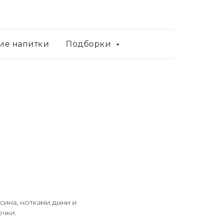
ие напитки
Подборки
сина, нотками дыни и
очки.